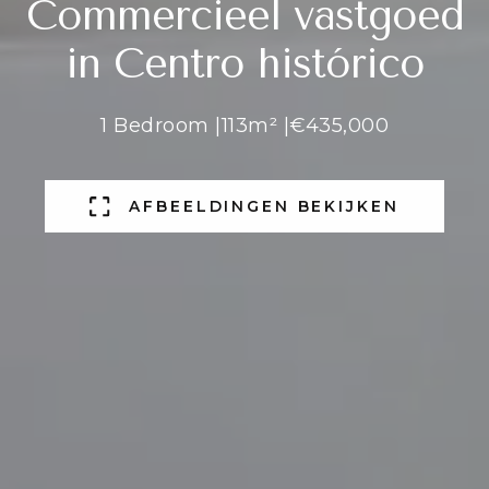
Commercieel vastgoed
in Centro histórico
1 Bedroom |
113m² |
€435,000
AFBEELDINGEN BEKIJKEN