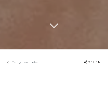
Terug naar zoeken
DELEN
COMMERCIËLE /
DIENSTENRUIMTE MET
MOGELIJKHEID TOT