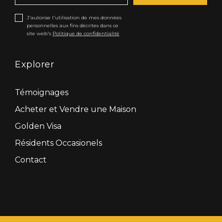
J'autorise l'utilisation de mes données
personnelles aux fins décrites dans ce
site web's
Politique de confidentialité
Explorer
Témoignages
Acheter et Vendre une Maison
Golden Visa
Résidents Occasionels
Contact