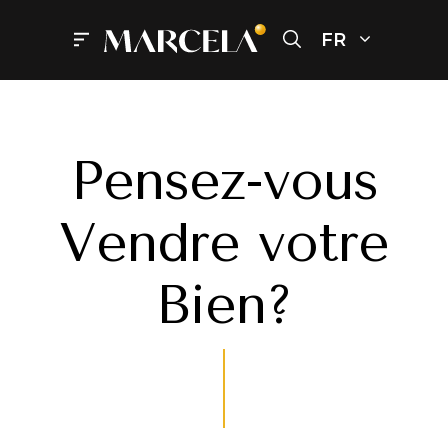
Aller
au
FR
Menu
contenu
Pensez-vous
Vendre votre
Bien?