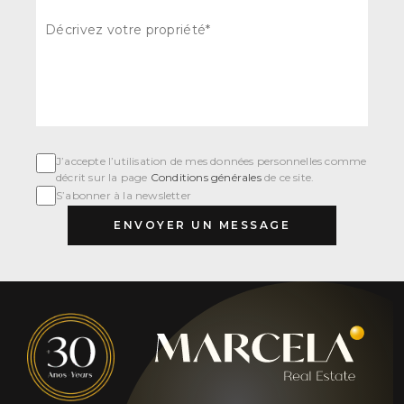
J’accepte l’utilisation de mes données personnelles comme
décrit sur la page
Conditions générales
de ce site.
S’abonner à la newsletter
ENVOYER UN MESSAGE