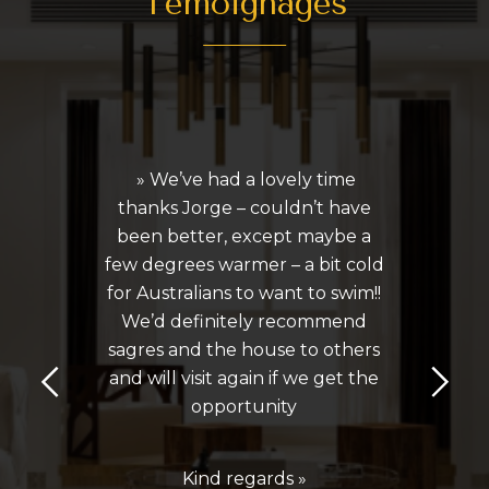
Témoignages
» We’ve had a lovely time
thanks Jorge – couldn’t have
been better, except maybe a
few degrees warmer – a bit cold
for Australians to want to swim!!
We’d definitely recommend
sagres and the house to others
and will visit again if we get the
opportunity
Kind regards »