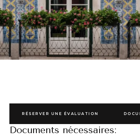
RÉSERVER UNE ÉVALUATION
DOCU
Documents nécessaires: