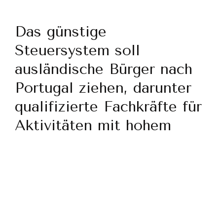
Das günstige
Steuersystem soll
ausländische Bürger nach
Portugal ziehen, darunter
qualifizierte Fachkräfte für
Aktivitäten mit hohem
Mehrwert, sowie Personen
mit hohem Nettowert oder
hoher Kaufkraft.
Diese Attraktion basiert auf der Anwendung
der Freistellungsmethode als die bevorzugte